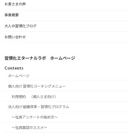
お客さまの声
事業概要
大人の習慣化ブログ
お問い合わせ
習慣化エターナルラボ ホームページ
Contents
ホームページ
個人向け 習慣化コーチングメニュー
利用規約 （個人さま向け）
法人向け 組織改革・習慣化プログラム
～社員アンケートの始め方～
～社員面談のススメ～