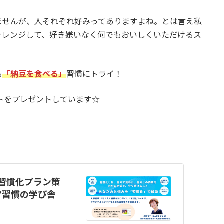
ませんが、人それぞれ好みってありますよね。とは言え私
ャレンジして、好き嫌いなく何でもおいしくいただけるス
る
「
納豆を食べる
」
習慣にトライ！
ートをプレゼントしています☆
習慣化プラン策
コツ習慣の学び舎