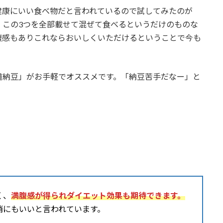
健康にいい食べ物だと言われているので試してみたのが
、この3つを全部載せて混ぜて食べるというだけのものな
腹感もありこれならおいしくいただけるということで今も
道納豆」がお手軽でオススメです。「納豆苦手だなー」と
く、
満腹感が得られダイエット効果も期待できます。
消にもいいと言われています。