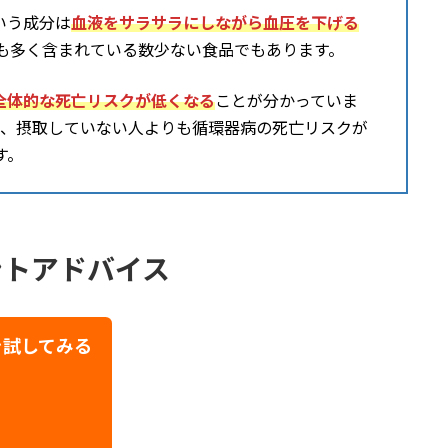
いう成分は
血液をサラサラにしながら血圧を下げる
2も多く含まれている数少ない食品でもあります。
全体的な死亡リスクが低くなる
ことが分かっていま
は、摂取していない人よりも循環器病の死亡リスクが
す。
ントアドバイス
を試してみる