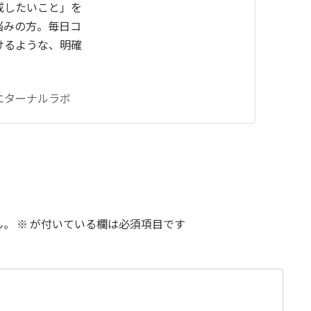
成したいこと」を
悩みの方。毎日コ
けるような、明確
エターナルラボ
ん。
※
が付いている欄は必須項目です