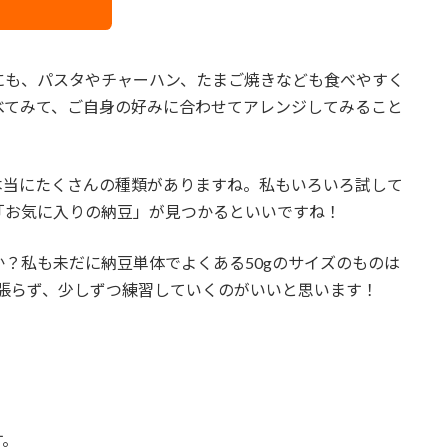
にも、パスタやチャーハン、たまご焼きなども食べやすく
べてみて、ご自身の好みに合わせてアレンジしてみること
本当にたくさんの種類がありますね。私もいろいろ試して
「お気に入りの納豆」が見つかるといいですね！
？私も未だに納豆単体でよくある50gのサイズのものは
欲張らず、少しずつ練習していくのがいいと思います！
す。