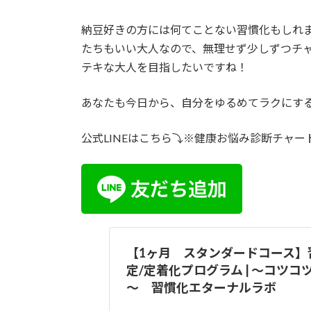
納豆好きの方には何てことない習慣化もしれ
たちもいい大人なので、無理せず少しずつチ
テキな大人を目指したいですね！
あなたも今日から、自分をゆるめてラクにす
公式LINEはこちら⤵※健康お悩み診断チャ
【1ヶ月 スタンダードコース】
定/定着化プログラム | ～コツ
～ 習慣化エターナルラボ