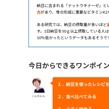
納豆に含まれる「ナットウキナーゼ」と
力
があり、骨の形成に重要なビタミンK
ある研究では、納豆の摂取量が多いほど
す。1日納豆を50ｇ以上摂取している人
10％低かったというデータもあるそうで
今日からできるワンポイ
１．
納豆を使ったレシピ
２．食べ比べてみる
こんちゃん