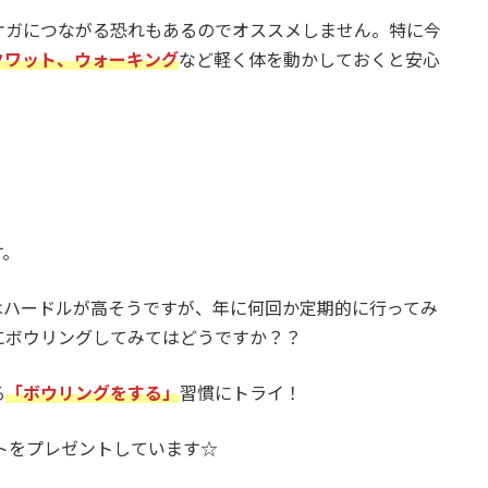
ケガにつながる恐れもあるのでオススメしません。特に今
クワット、ウォーキング
など軽く体を動かしておくと安心
す。
はハードルが高そうですが、年に何回か定期的に行ってみ
にボウリングしてみてはどうですか？？
る
「ボウリングをする」
習慣にトライ！
ートをプレゼントしています☆