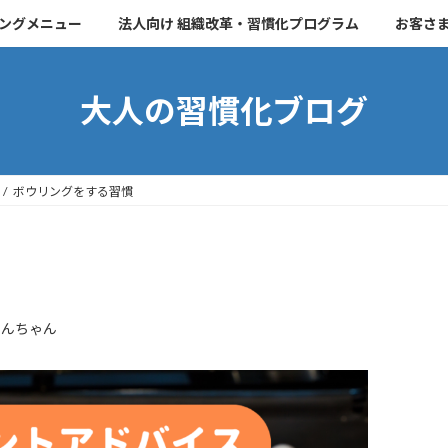
チングメニュー
法人向け 組織改革・習慣化プログラム
お客さ
大人の習慣化ブログ
ボウリングをする習慣
こんちゃん