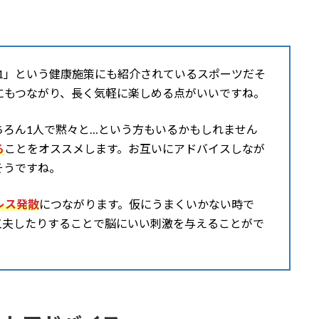
1」という健康施策にも紹介されているスポーツだそ
にもつながり、長く気軽に楽しめる点がいいですね。
ちろん1人で黙々と…という方もいるかもしれません
る
ことをオススメします。お互いにアドバイスしなが
そうですね。
レス発散
につながります。仮にうまくいかない時で
工夫したりすることで脳にいい刺激を与えることがで