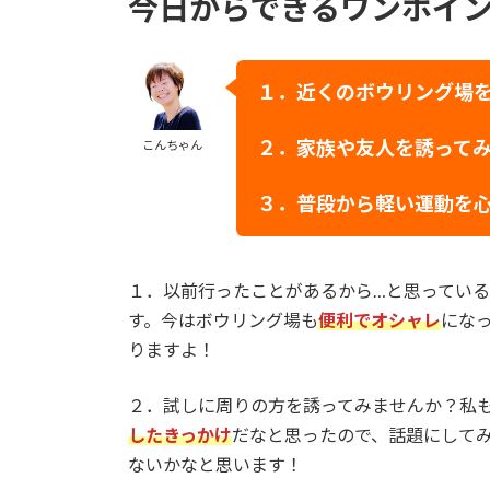
今日からできるワンポイ
１．
近くのボウリング場
２．家族や友人を誘って
こんちゃん
３．普段から軽い運動を
１．以前行ったことがあるから…と思ってい
す。今はボウリング場も
便利でオシャレ
にな
りますよ！
２．試しに周りの方を誘ってみませんか？私も
したきっかけ
だなと思ったので、話題にして
ないかなと思います！