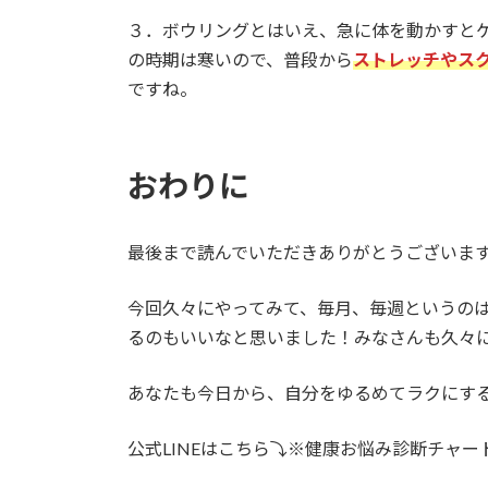
３．ボウリングとはいえ、急に体を動かすと
の時期は寒いので、普段から
ストレッチやス
ですね。
おわりに
最後まで読んでいただきありがとうございま
今回久々にやってみて、毎月、毎週というの
るのもいいなと思いました！みなさんも久々
あなたも今日から、自分をゆるめてラクにす
公式LINEはこちら⤵※健康お悩み診断チャ