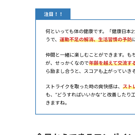
注目！！
何といっても体の健康です。「健康日本2
うで、
運動不足の解消、生活習慣の予防
仲間と一緒に楽しむことができます。も
が、せっかくなので
年齢を越えて交流す
ら励まし合うと、スコアも上がっていき
ストライクを取った時の爽快感は、
スト
も、”どうすればいいかな”と改善したり
きますね。