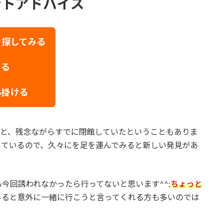
ントアドバイス
を探してみる
みる
心掛ける
ると、残念ながらすでに閉館していたということもありま
っているので、久々にを足を運んでみると新しい発見があ
今回誘われなかったら行ってないと思います^^;
ちょっと
みると意外に一緒に行こうと言ってくれる方も多いのでは