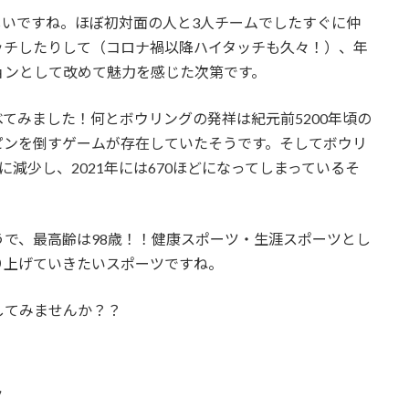
しいですね。ほぼ初対面の人と3人チームでしたすぐに仲
ッチしたりして（コロナ禍以降ハイタッチも久々！）、年
ョンとして改めて魅力を感じた次第です。
てみました！何とボウリングの発祥は紀元前5200年頃の
ピンを倒すゲームが存在していたそうです。そしてボウリ
々に減少し、2021年には670ほどになってしまっているそ
で、最高齢は98歳！！健康スポーツ・生涯スポーツとし
り上げていきたいスポーツですね。
してみませんか？？
ト