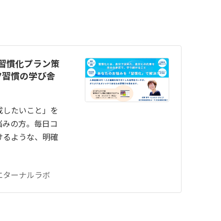
習慣化プラン策
コツ習慣の学び舎
成したいこと」を
悩みの方。毎日コ
けるような、明確
エターナルラボ