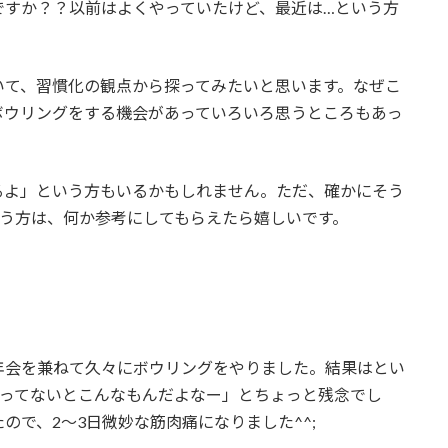
ですか？？以前はよくやっていたけど、最近は…という方
いて、習慣化の観点から探ってみたいと思います。なぜこ
ボウリングをする機会があっていろいろ思うところもあっ
るよ」という方もいるかもしれません。ただ、確かにそう
いう方は、何か参考にしてもらえたら嬉しいです。
年会を兼ねて久々にボウリングをやりました。結果はとい
やってないとこんなもんだよなー」とちょっと残念でし
ので、2～3日微妙な筋肉痛になりました^^;