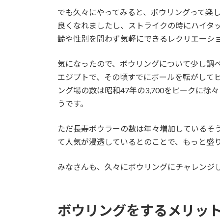
でも久々にやってみると、ボウリングって楽
良くなれましたし、ストライクの時にハイタ
齢や性別を問わず気軽にできるレクリエーシ
気になったので、ボウリングについて少し調べ
エジプトで、その頃すでにボールを転がして
ング場の数は昭和47年の3,700をピークに徐
うです。
ただ長寿ボウラーの数は年々増加しているそう
て人気が浸透しているとのことで、もっと盛
みなさんも、久々にボウリングにチャレンジ
ボウリングをするメリッ