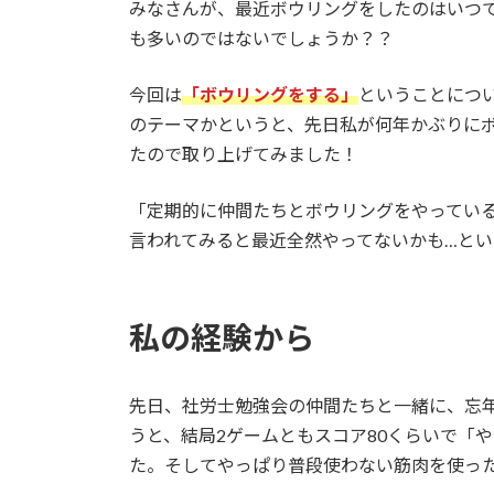
みなさんが、最近ボウリングをしたのはいつ
も多いのではないでしょうか？？
今回は
「ボウリングをする」
ということにつ
のテーマかというと、先日私が何年かぶりに
たので取り上げてみました！
「定期的に仲間たちとボウリングをやってい
言われてみると最近全然やってないかも…と
私の経験から
先日、社労士勉強会の仲間たちと一緒に、忘
うと、結局2ゲームともスコア80くらいで「
た。そしてやっぱり普段使わない筋肉を使った