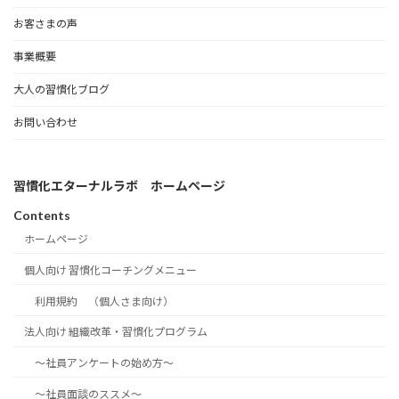
お客さまの声
事業概要
大人の習慣化ブログ
お問い合わせ
習慣化エターナルラボ ホームページ
Contents
ホームページ
個人向け 習慣化コーチングメニュー
利用規約 （個人さま向け）
法人向け 組織改革・習慣化プログラム
～社員アンケートの始め方～
～社員面談のススメ～