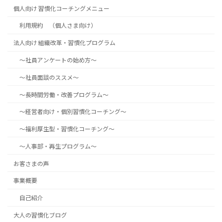
個人向け 習慣化コーチングメニュー
利用規約 （個人さま向け）
法人向け 組織改革・習慣化プログラム
～社員アンケートの始め方～
～社員面談のススメ～
～長時間労働・改善プログラム～
～経営者向け・個別習慣化コーチング～
～福利厚生型・習慣化コーチング～
～人事部・再生プログラム～
お客さまの声
事業概要
自己紹介
大人の習慣化ブログ