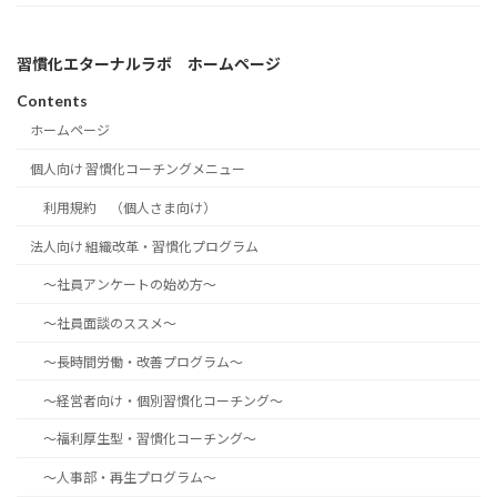
習慣化エターナルラボ ホームページ
Contents
ホームページ
個人向け 習慣化コーチングメニュー
利用規約 （個人さま向け）
法人向け 組織改革・習慣化プログラム
～社員アンケートの始め方～
～社員面談のススメ～
～長時間労働・改善プログラム～
～経営者向け・個別習慣化コーチング～
～福利厚生型・習慣化コーチング～
～人事部・再生プログラム～