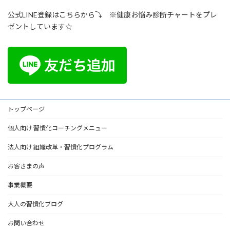
公式LINE登録はこちらから⤵ ※健康お悩み診断チャートをプレ
ゼントしています☆
トップページ
個人向け 習慣化コーチングメニュー
法人向け 組織改革・習慣化プログラム
お客さまの声
事業概要
大人の習慣化ブログ
お問い合わせ