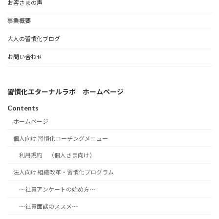
お客さまの声
事業概要
大人の習慣化ブログ
お問い合わせ
習慣化エターナルラボ ホームページ
Contents
ホームページ
個人向け 習慣化コーチングメニュー
利用規約 （個人さま向け）
法人向け 組織改革・習慣化プログラム
～社員アンケートの始め方～
～社員面談のススメ～