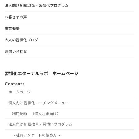
法人向け 組織改革・習慣化プログラム
お客さまの声
事業概要
大人の習慣化ブログ
お問い合わせ
習慣化エターナルラボ ホームページ
Contents
ホームページ
個人向け 習慣化コーチングメニュー
利用規約 （個人さま向け）
法人向け 組織改革・習慣化プログラム
～社員アンケートの始め方～