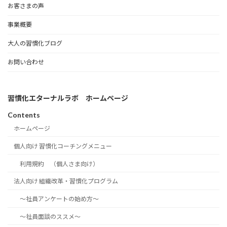
お客さまの声
事業概要
大人の習慣化ブログ
お問い合わせ
習慣化エターナルラボ ホームページ
Contents
ホームページ
個人向け 習慣化コーチングメニュー
利用規約 （個人さま向け）
法人向け 組織改革・習慣化プログラム
～社員アンケートの始め方～
～社員面談のススメ～