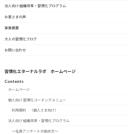
法人向け 組織改革・習慣化プログラム
お客さまの声
事業概要
大人の習慣化ブログ
お問い合わせ
習慣化エターナルラボ ホームページ
Contents
ホームページ
個人向け 習慣化コーチングメニュー
利用規約 （個人さま向け）
法人向け 組織改革・習慣化プログラム
～社員アンケートの始め方～