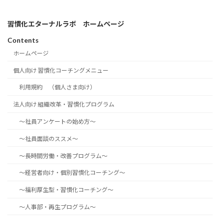
習慣化エターナルラボ ホームページ
Contents
ホームページ
個人向け 習慣化コーチングメニュー
利用規約 （個人さま向け）
法人向け 組織改革・習慣化プログラム
～社員アンケートの始め方～
～社員面談のススメ～
～長時間労働・改善プログラム～
～経営者向け・個別習慣化コーチング～
～福利厚生型・習慣化コーチング～
～人事部・再生プログラム～