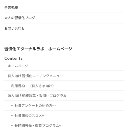
事業概要
大人の習慣化ブログ
お問い合わせ
習慣化エターナルラボ ホームページ
Contents
ホームページ
個人向け 習慣化コーチングメニュー
利用規約 （個人さま向け）
法人向け 組織改革・習慣化プログラム
～社員アンケートの始め方～
～社員面談のススメ～
～長時間労働・改善プログラム～