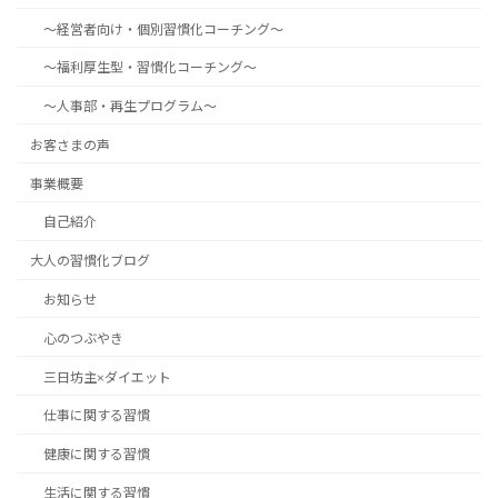
～経営者向け・個別習慣化コーチング～
～福利厚生型・習慣化コーチング～
～人事部・再生プログラム～
お客さまの声
事業概要
自己紹介
大人の習慣化ブログ
お知らせ
心のつぶやき
三日坊主×ダイエット
仕事に関する習慣
健康に関する習慣
生活に関する習慣