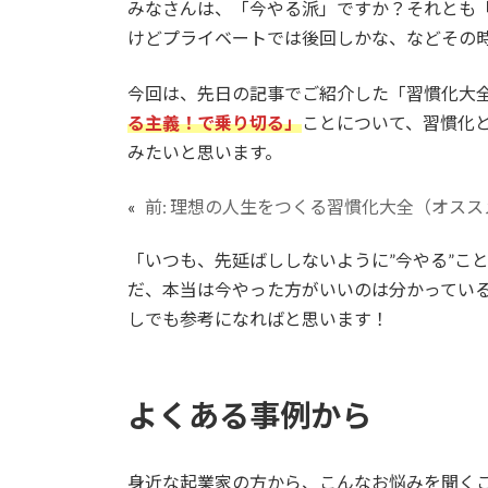
みなさんは、「今やる派」ですか？それとも
けどプライベートでは後回しかな、などその
今回は、先日の記事でご紹介した「習慣化大
る主義！で乗り切る」
ことについて、習慣化
みたいと思います。
«
前:
理想の人生をつくる習慣化大全（オスス
「いつも、先延ばししないように”今やる”こ
だ、本当は今やった方がいいのは分かってい
しでも参考になればと思います！
よくある事例から
身近な起業家の方から、こんなお悩みを聞く