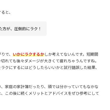
すると、
た方が、圧倒的にラク！
がりで、
いかにラクするか
しか考えてないんです。短期間
り切れても後々ダメージが大きくて疲れちゃうんですね。
をラクにするにはどうしたらいいかと試行錯誤した結果、
り、家庭の家計簿だったり、頭では分かっていてもなかな
は、この後に続くメリットとアドバイスをぜひ参考にして