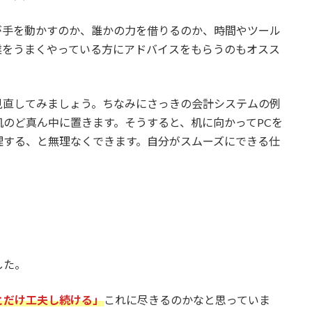
が手を動かすのか、誰かの力を借りるのか、時間やツール
業をうまくやっている方にアドバイスをもらうのもオスス
見直してみましょう。ちなみにさっきの会計システムの例
のど真ん中に置きます。そうすると、机に向かってPCを
理する、と無理なくできます。自分がスムーズにできる仕
した。
とだけ工夫し続ける」
これに尽きるのかなと思っていま