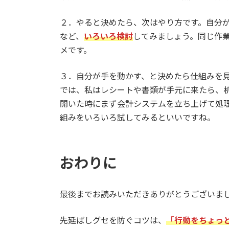
２．やると決めたら、次はやり方です。自分
など、
いろいろ検討
してみましょう。同じ作
メです。
３．自分が手を動かす、と決めたら仕組みを
では、私はレシートや書類が手元に来たら、机
開いた時にまず会計システムを立ち上げて処
組みをいろいろ試してみるといいですね。
おわりに
最後までお読みいただきありがとうございま
先延ばしグセを防ぐコツは、
「行動をちょっ