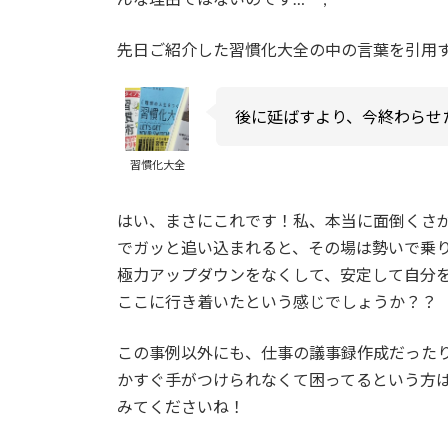
先日ご紹介した習慣化大全の中の言葉を引用
後に延ばすより、今終わらせ
習慣化大全
はい、まさにこれです！私、本当に面倒くさ
でガッと追い込まれると、その場は勢いで乗
極力アップダウンをなくして、安定して自分
ここに行き着いたという感じでしょうか？？
この事例以外にも、仕事の議事録作成だった
かすぐ手がつけられなくて困ってるという方
みてくださいね！