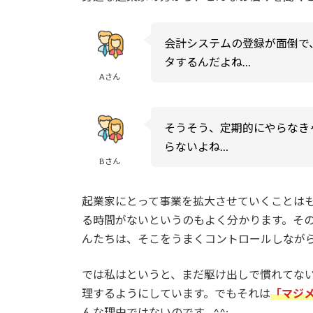
会計システムの登録が面倒で
タするんだよね…
Aさん
そうそう、定期的にやらなき
らないよね…
Bさん
起業家にとって事業を拡大させていくことは
る時間がないというのもよく分かります。そ
んたちは、そこをうまくコントロールしなが
では私はというと、まだ駆け出しで慣れてな
理するようにしています。でもそれは
「マジ
んな理由ではないのです…^^;