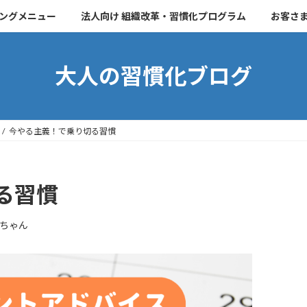
チングメニュー
法人向け 組織改革・習慣化プログラム
お客さ
大人の習慣化ブログ
今やる主義！で乗り切る習慣
る習慣
ちゃん