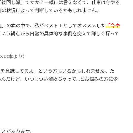
「後回し派」ですか？一概には言えなくて、仕事は今やる
時の状況によって判断しているかもしれません。
全」の本の中で、私がベスト１としてオススメした
「今や
という観点から日常の具体的な事例を交えて詳しく探って
メの本より）
とを意識してるよ」という方もいるかもしれません。た
るんだけど、いつもつい溜めちゃって…とお悩みの方に少
ことがあります。