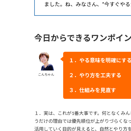
ました。ね、みなさん、”
今すぐ
やる
今日からできるワンポイ
１．やる意味を
明確にす
２．
やり方を工夫する
こんちゃん
３．
仕組みを見直す
１．実は、これが1番大事です。何となくみ
うだけの理由では優先順位が上がりづらくな
活用していく目的が見えると、自然とやり方