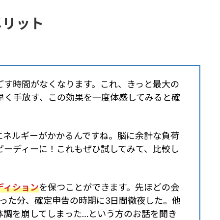
メリット
ごす時間がなくなります。これ、きっと最大の
早く手放す、この効果を一度体感して
みる
と確
！
エネルギーがかかるんですね。脳に余計な負荷
ピーディーに！これもぜひ試してみて、比較し
ディション
を保つことができます。先ほどの会
まった分、確定申告の時期に3日間徹夜した。他
体調を崩してしまった…という方のお話を聞き