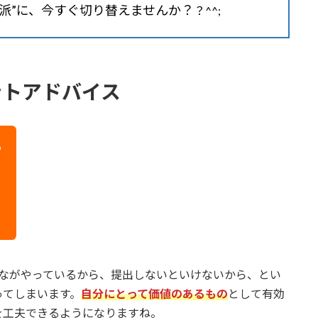
派”に、今すぐ
切り替えませんか
？
？^^;
ントアドバイス
る
んながやっているから、提出しないといけないから、とい
ってしまいます。
自分にとって価値のあるもの
として有効
を工夫できるようになりますね。