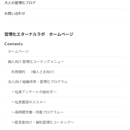
大人の習慣化ブログ
お問い合わせ
習慣化エターナルラボ ホームページ
Contents
ホームページ
個人向け 習慣化コーチングメニュー
利用規約 （個人さま向け）
法人向け 組織改革・習慣化プログラム
～社員アンケートの始め方～
～社員面談のススメ～
～長時間労働・改善プログラム～
～経営者向け・個別習慣化コーチング～