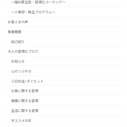
～福利厚生型・習慣化コーチング～
～人事部・再生プログラム～
お客さまの声
事業概要
自己紹介
大人の習慣化ブログ
お知らせ
心のつぶやき
三日坊主×ダイエット
仕事に関する習慣
健康に関する習慣
生活に関する習慣
オススメの本