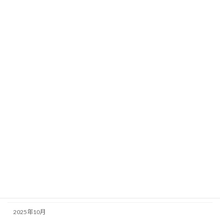
月別アーカイブ
2026年8月
2026年7月
2026年6月
2026年5月
2026年4月
2026年3月
2026年2月
2026年1月
2025年12月
2025年11月
2025年10月