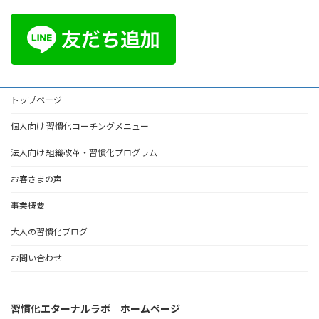
トップページ
個人向け 習慣化コーチングメニュー
法人向け 組織改革・習慣化プログラム
お客さまの声
事業概要
大人の習慣化ブログ
お問い合わせ
習慣化エターナルラボ ホームページ