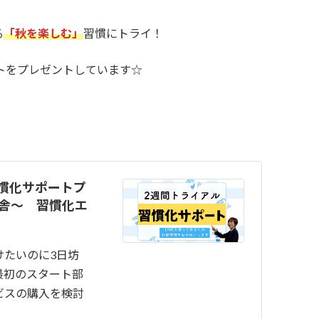
る
「秋を楽しむ」
習慣にトライ！
ートをプレゼントしています☆
慣化サポートプ
び舎～ 習慣化エ
けたいのに3日坊
最初のスタート部
ビスの購入を検討