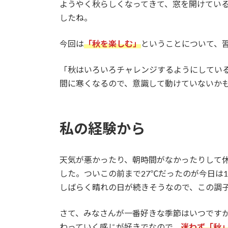
ようやく秋らしくなってきて、窓を開けてい
したね。
今回は
「秋を楽しむ」
ということについて、
「秋はいろいろチャレンジするようにしてい
間に寒くなるので、意識して動けていないか
私の経験から
天気が悪かったり、朝時間がなかったりして
した。ついこの前まで27℃だったのが今日は
しばらく晴れの日が続きそうなので、この調
さて、みなさんが一番好きな季節はいつです
わっていく感じが好きでなので、
迷わず「秋