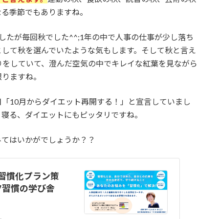
なる季節でもありますね。
したが毎回秋でした^^;1年の中で人事の仕事が少し落ち
として秋を選んでいたような気もします。そして秋と言え
りをしていて、澄んだ空気の中でキレイな紅葉を見ながら
限りますね。
「10月からダイエット再開する！」と宣言していまし
く寝る、ダイエットにもピッタリですね。
みてはいかがでしょうか？？
習慣化プラン策
コツ習慣の学び舎