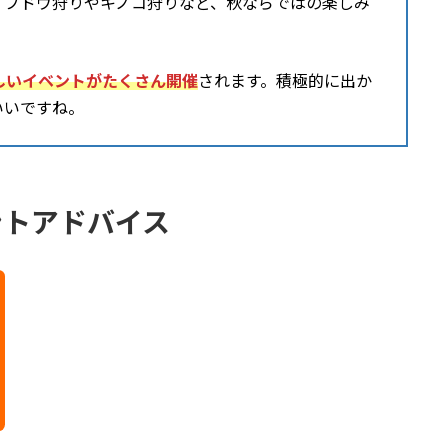
。ブドウ狩りやキノコ狩りなど、秋ならではの楽しみ
しいイベントがたくさん開催
されます。積極的に出か
いいですね。
ントアドバイス