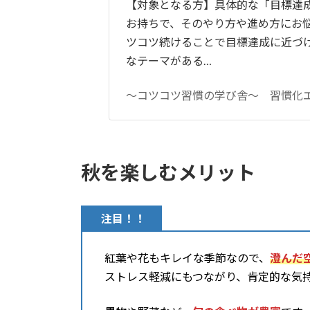
【対象となる方】具体的な「目標達
お持ちで、そのやり方や進め方にお
ツコツ続けることで目標達成に近づ
なテーマがある…
～コツコツ習慣の学び舎～ 習慣化
秋を楽しむメリット
注目！！
紅葉や花もキレイな季節なので、
澄んだ
ストレス軽減にもつながり、肯定的な気