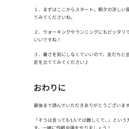
１．まずはここからスタート。朝夕の涼しい
てみてくださいね。
２．ウォーキングやランニングにもピッタリ
いいですね！
３．暑さを気にしなくていいので、友だちと
定を立ててみてください♪
おわりに
最後まで読んでいただきありがとうございま
「そうは言っても1人では難しくて…」という
す。一緒に作戦会議をやりましょう！