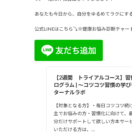
あなたも今日から、自分をゆるめてラクにす
公式LINEはこちら⤵※健康お悩み診断チャ
【2週間 トライアルコース】習
ログラム | ～コツコツ習慣の学
ターナルラボ
【対象となる方】・毎日コツコツ続
主でお悩みの方・習慣化に向けて、
分だけサポートして欲しい方本サー
いただける方は、…