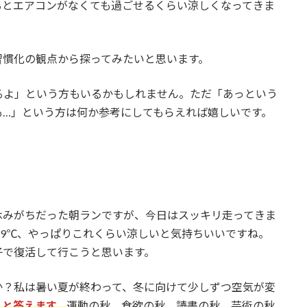
るとエアコンがなくても過ごせるくらい涼しくなってきま
習慣化の観点から探ってみたいと思います。
るよ」という方もいるかもしれません。ただ「あっという
も…」という方は何か参考にしてもらえれば嬉しいです。
休みがちだった朝ランですが、今日はスッキリ走ってきま
19℃、やっぱりこれくらい涼しいと気持ちいいですね。
子で復活して行こうと思います。
か？私は暑い夏が終わって、冬に向けて少しずつ空気が変
」と答えます。
運動の秋、食欲の秋、読書の秋、芸術の秋