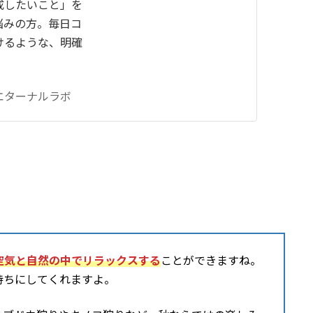
成したいこと」を
悩みの方。毎日コ
けるような、明確
エターナルラボ
空気と自然の中でリラックスする
ことができますね。
持ちにしてくれますよ。