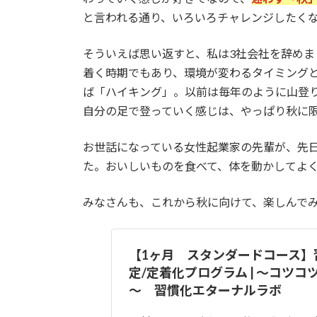
と言われる通り、いろいろチャレンジしたく
そういえば思い返すと、私は3社会社を辞めま
着く時期でもあり、環境が変わるタイミング
ば「ハイキング」。以前は毎年のように山登
自分の足で登っていく感じは、やっぱり秋に
お世話になっている女性起業家の先輩が、先日
た。おいしいものを食べて、体を動かしてよ
みなさんも、これから秋に向けて、楽しんで
【1ヶ月 スタンダードコース】
定/定着化プログラム | ～コツ
～ 習慣化エターナルラボ