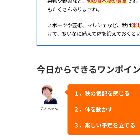
果物や野菜など、
旬の食べ物が豊富
です
もたくさんありますね。
スポーツや芸術、マルシェなど、秋は
楽
けて、寒い冬に備えて体を鍛えておくと
今日からできるワンポイ
１．
秋の気配を感じる
２
．体を動かす
こんちゃん
３
．
楽しい予定を立てる