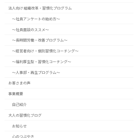
法人向け 組織改革・習慣化プログラム
～社員アンケートの始め方～
～社員面談のススメ～
～長時間労働・改善プログラム～
～経営者向け・個別習慣化コーチング～
～福利厚生型・習慣化コーチング～
～人事部・再生プログラム～
お客さまの声
事業概要
自己紹介
大人の習慣化ブログ
お知らせ
心のつぶやき