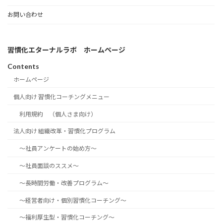
お問い合わせ
習慣化エターナルラボ ホームページ
Contents
ホームページ
個人向け 習慣化コーチングメニュー
利用規約 （個人さま向け）
法人向け 組織改革・習慣化プログラム
～社員アンケートの始め方～
～社員面談のススメ～
～長時間労働・改善プログラム～
～経営者向け・個別習慣化コーチング～
～福利厚生型・習慣化コーチング～