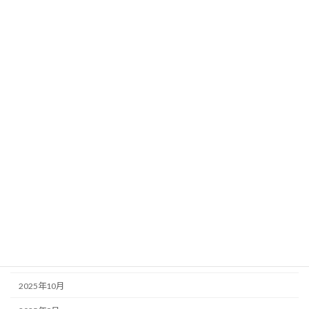
2026年8月
2026年7月
2026年6月
2026年5月
2026年4月
2026年3月
2026年2月
2026年1月
2025年12月
2025年11月
2025年10月