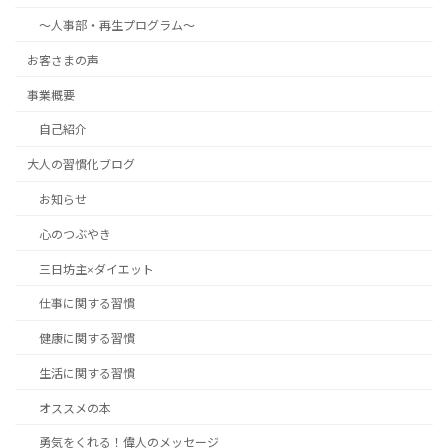
～人事部・再生プログラム～
お客さまの声
事業概要
自己紹介
大人の習慣化ブログ
お知らせ
心のつぶやき
三日坊主×ダイエット
仕事に関する習慣
健康に関する習慣
生活に関する習慣
オススメの本
勇気をくれる！偉人のメッセージ