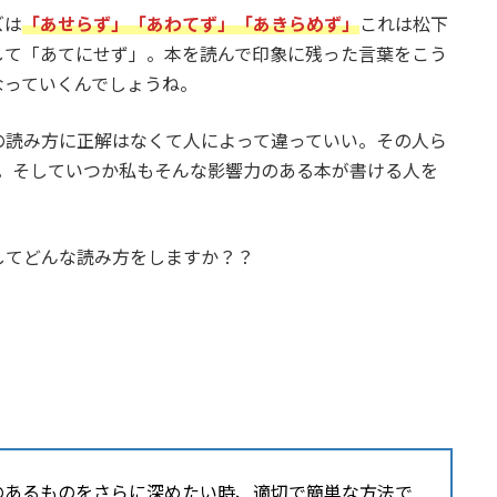
ズは
「あせらず」「あわてず」「あきらめず」
これは松下
して「あてにせず」。本を読んで印象に残った言葉をこう
なっていくんでしょうね。
の読み方に正解はなくて人によって違っていい。その人ら
す。そしていつか私もそんな影響力のある本が書ける人を
してどんな読み方をしますか？？
のあるものをさらに深めたい時、適切で簡単な方法で