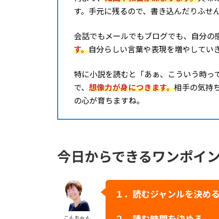
す。手元に残るので、書き込んだりふせ
会話でもメールでもブログでも、自分の
す。
自分らしい言葉や表現を増やしてい
特に小説を読むと「あぁ、こういう時っ
で、
想像力が身につきます。
相手の気持
の心が育ちますね。
今日からできるワンポイ
１．読むジャンルを決め
こんちゃん