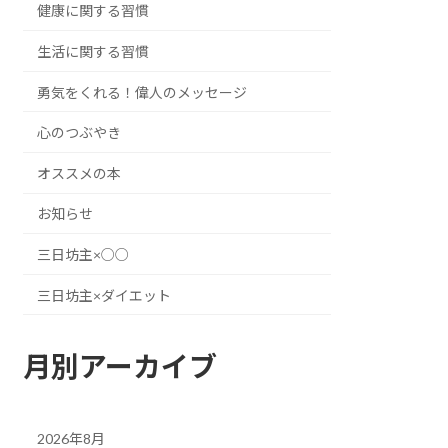
健康に関する習慣
生活に関する習慣
勇気をくれる！偉人のメッセージ
心のつぶやき
オススメの本
お知らせ
三日坊主×○○
三日坊主×ダイエット
月別アーカイブ
2026年8月