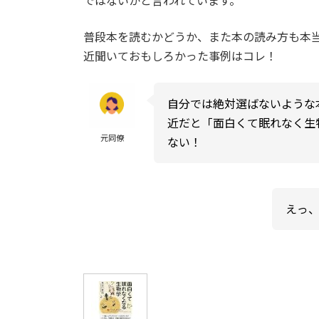
ではないかと言われています。
普段本を読むかどうか、また本の読み方も本
近聞いておもしろかった事例はコレ！
自分では絶対選ばないような
近だと「面白くて眠れなく生
元同僚
ない！
えっ、