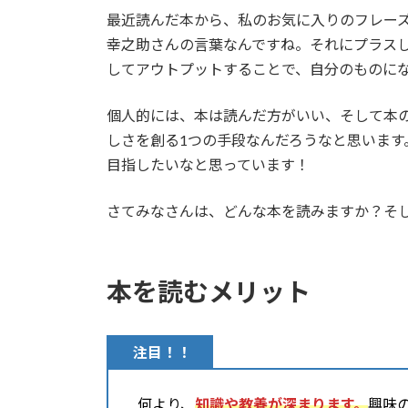
最近読んだ本から、私のお気に入りのフレー
幸之助さんの言葉なんですね。それにプラス
してアウトプットすることで、自分のものに
個人的には、本は読んだ方がいい、そして本
しさを創る1つの手段なんだろうなと思いま
目指したいなと思っています！
さてみなさんは、どんな本を読みますか？そ
本を読むメリット
注目！！
何より、
知識や教養が深まります。
興味