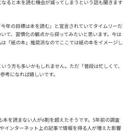
になると本を読む機会が減ってしまうという話も聞きます
「今年の目標は本を読む」と宣言されていてタイムリーだ
ついて、習慣化の観点から探ってみたいと思います。今は
私は「紙の本」推奨派なのでここでは紙の本をイメージし
という方も多いかもしれません。ただ「普段は忙しくて、
か参考になれば嬉しいです。
冊も本を読まない人が6割を超えたそうです。5年前の調査
NSやインターネット上の記事で情報を得る人が増えた影響