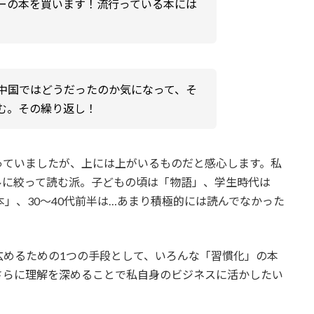
ーの本を買います！流行っている本には
中国ではどうだったのか気になって、そ
む。その繰り返し！
っていましたが、上には上がいるものだと感心します。私
ルに絞って読む派。子どもの頃は「物語」、学生時代は
」、30～40代前半は…あまり積極的には読んでなかった
広めるための1つの手段として、いろんな「習慣化」の本
さらに理解を深めることで私自身のビジネスに活かしたい