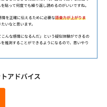
んを貼って何度でも繰り返し読めるのがいいですね。
感情を正確に伝えるために必要な
語彙力が上がりま
きたいなと思います。
てこんな感情になるんだ」という疑似体験ができるの
ちを推測することができるようになるので、思いやり
ントアドバイス
る