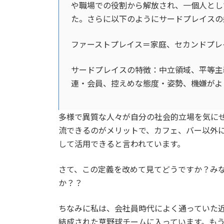
や職場での役割から解放され、一個人とし
た。さらに以下のようにサードプレイスの
ファーストプレイス＝家庭、セカンドプレ
サードプレイスの特徴：中立領域、平等主
連・会員、控えめな態度・姿勢、機嫌がよ
多様で異質な人々が自分の社会的立場を気に
流できるのがメリットで、カフェ、バー以外
して活用できると言われています。
さて、この定義を改めて見てどうですか？み
か？？
ちなみに私は、会社員時代によく通っていた
結成された草野球チームに入っています。もう