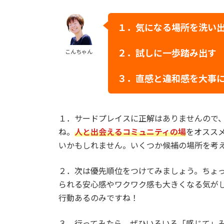
１．
気になる場所を洗い
２．
試しに一歩踏み出す
こんちゃん
３．
直感と違和感を大事
１．サードプレイスに正解はありませんので
ね。
人と出会えるコミュニティの場
をオスス
いかもしれません。いくつか候補の場所を考
２．次は優先順位をつけてみましょう。ちょ
られる安心感やワクワク感も大きくなる気がし
行動あるのみですね！
３．行ってみたら、ぜひいろいろ「感じて」