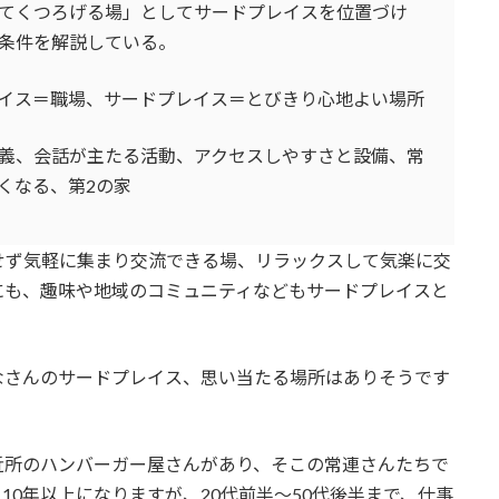
てくつろげる場」としてサードプレイスを位置づけ
条件を解説している。
イス＝職場、サードプレイス＝とびきり心地よい場所
義、会話が主たる活動、アクセスしやすさと設備、常
くなる、第2の家
せず気軽に集まり交流できる場、リラックスして気楽に交
にも、趣味や地域のコミュニティなどもサードプレイスと
なさんのサードプレイス、思い当たる場所はありそうです
近所のハンバーガー屋さんがあり、そこの常連さんたちで
10年以上になりますが、20代前半～50代後半まで、仕事