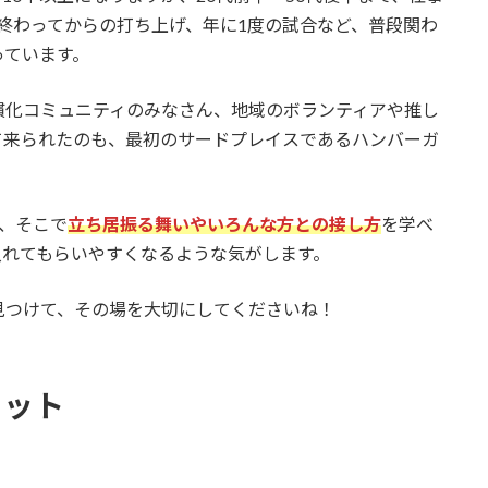
終わってからの打ち上げ、年に1度の試合など、普段関わ
っています。
慣化コミュニティのみなさん、地域のボランティアや推し
て来られたのも、最初のサードプレイスであるハンバーガ
、そこで
立ち居振る舞いやいろんな方との接し方
を学べ
入れてもらいやすくなるような気がします。
見つけて、その場を大切にしてくださいね！
リット