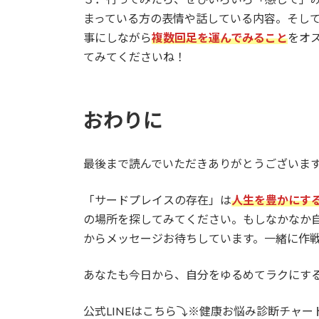
まっている方の表情や話している内容。そし
事にしながら
複数回足を運んでみること
をオ
てみてくださいね！
おわりに
最後まで読んでいただきありがとうございま
「サードプレイスの存在」は
人生を豊かにす
の場所を探してみてください。もしなかなか自
からメッセージお待ちしています。一緒に作
あなたも今日から、自分をゆるめてラクにす
公式LINEはこちら⤵※健康お悩み診断チャ