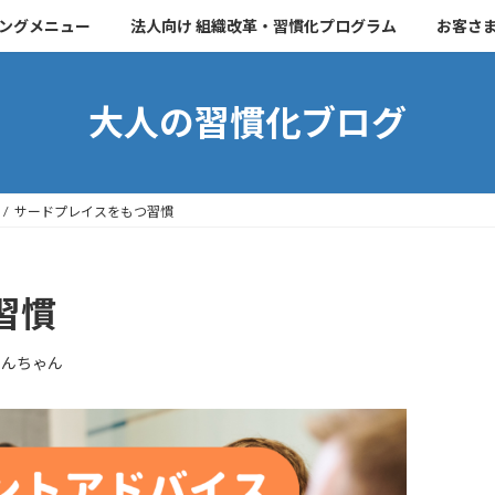
チングメニュー
法人向け 組織改革・習慣化プログラム
お客さ
大人の習慣化ブログ
サードプレイスをもつ習慣
習慣
こんちゃん