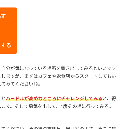
出す
にする
、自分が気になっている場所を書き出してみるといいです
メしますが、まずはカフェや飲食店からスタートしてもい
えてみてくださいね。
っと
ハードルが高めなところにチャレンジしてみる
と、得
ます。そして勇気を出して、1度その場に行ってみる。
みてください。その場の雰囲気、居心地のよさ、そこに集