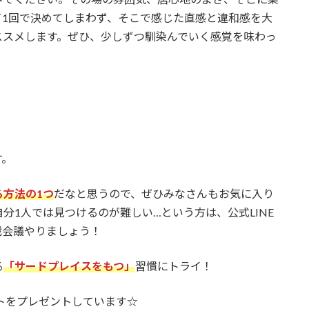
て1回で決めてしまわず、そこで感じた直感と違和感を大
ススメします。ぜひ、少しずつ馴染んでいく感覚を味わっ
す。
る方法の1つ
だなと思うので、ぜひみなさんもお気に入り
分1人では見つけるのが難しい…という方は、公式LINE
戦会議やりましょう！
る
「
サードプレイスをもつ
」
習慣にトライ！
ートをプレゼントしています☆