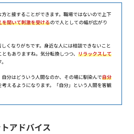
な方と接することができます。職場ではないので上下
えを聞いて刺激を受ける
ので人としての幅が広がり
苦しくなりがちです。身近な人には相談できないこと
こともありますね。気分転換しつつ、
リラックスして
す。
、自分はどういう人間なのか、その場に馴染んで
自分
を考えるようになります。「自分」という人間を客観
ントアドバイス