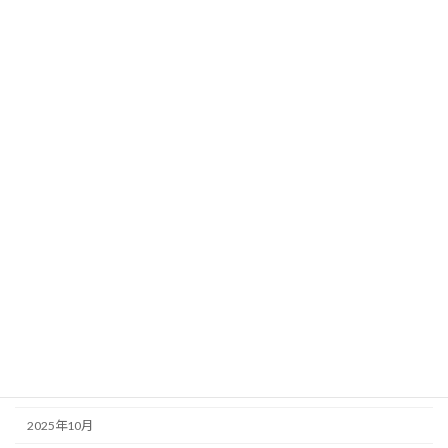
月別アーカイブ
2026年8月
2026年7月
2026年6月
2026年5月
2026年4月
2026年3月
2026年2月
2026年1月
2025年12月
2025年11月
2025年10月