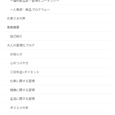
～福利厚生型・習慣化コーチング～
～人事部・再生プログラム～
お客さまの声
事業概要
自己紹介
大人の習慣化ブログ
お知らせ
心のつぶやき
三日坊主×ダイエット
仕事に関する習慣
健康に関する習慣
生活に関する習慣
オススメの本