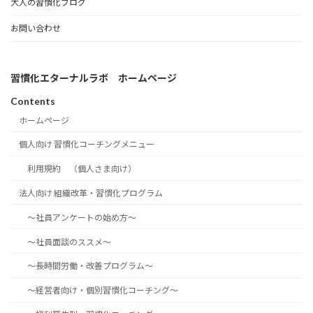
大人の習慣化ブログ
お問い合わせ
習慣化エターナルラボ ホームページ
Contents
ホームページ
個人向け 習慣化コーチングメニュー
利用規約 （個人さま向け）
法人向け 組織改革・習慣化プログラム
～社員アンケートの始め方～
～社員面談のススメ～
～長時間労働・改善プログラム～
～経営者向け・個別習慣化コーチング～