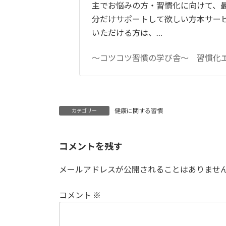
主でお悩みの方・習慣化に向けて、
分だけサポートして欲しい方本サー
いただける方は、…
～コツコツ習慣の学び舎～ 習慣化
健康に関する習慣
カテゴリー
コメントを残す
メールアドレスが公開されることはありませ
コメント
※