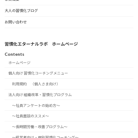
大人の習慣化ブログ
お問い合わせ
習慣化エターナルラボ ホームページ
Contents
ホームページ
個人向け 習慣化コーチングメニュー
利用規約 （個人さま向け）
法人向け 組織改革・習慣化プログラム
～社員アンケートの始め方～
～社員面談のススメ～
～長時間労働・改善プログラム～
～経営者向け・個別習慣化コーチング～