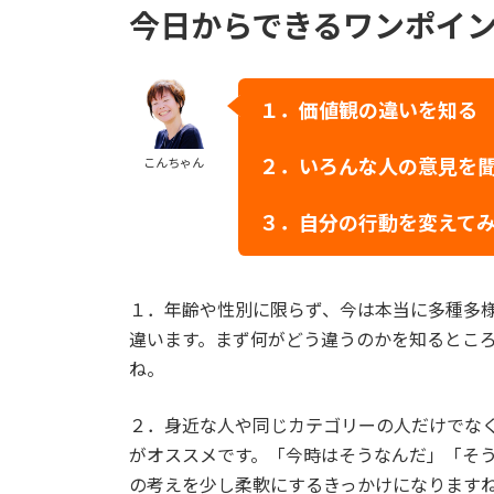
今日からできるワンポイ
１．
価値観の違いを知る
２
．いろんな人の意見を
こんちゃん
３
．自分の行動を変えて
１．年齢や性別に限らず、今は本当に多種多様
違います。まず何がどう違うのかを知るとこ
ね。
２．身近な人や同じカテゴリーの人だけでな
がオススメです。「今時はそうなんだ」「そ
の考えを少し柔軟にするきっかけになります