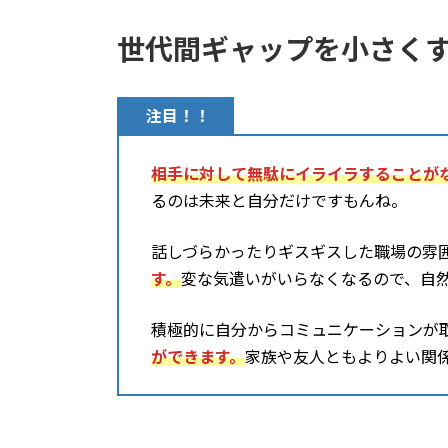
世代間ギャップを小さく
注目！！
相手に対して無駄にイライラすることが
るのは未来と自分だけですもんね。
話しづらかったりギスギスした職場の雰
す。
変な気遣いがいらなくなるので、自
積極的に自分からコミュニケーションが
ができます。
家族や友人ともよりよい関