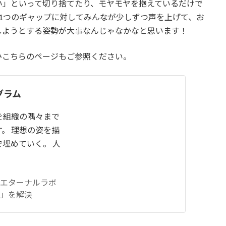
い」といって切り捨てたり、モヤモヤを抱えているだけで
1つのギャップに対してみんなが少しずつ声を上げて、お
しようとする姿勢が大事なんじゃなかなと思います！
ひこちらのページもご参照ください。
グラム
を組織の隅々まで
。 理想の姿を描
埋めていく。 人
化エターナルラボ
」を解決