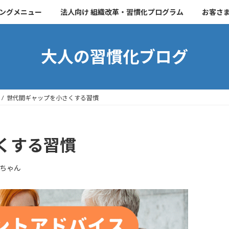
チングメニュー
法人向け 組織改革・習慣化プログラム
お客さ
大人の習慣化ブログ
世代間ギャップを小さくする習慣
くする習慣
ちゃん