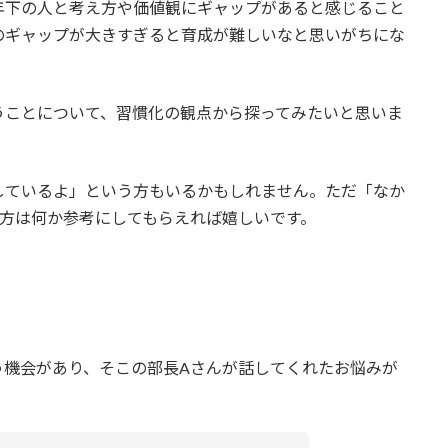
年下の人と考え方や価値観にギャップがあると感じること
のギャップが大きすぎると育成が難しいなと思いがちにな
うことについて、習慣化の観点から探ってみたいと思いま
しているよ」という方もいるかもしれません。ただ「なか
う方は何か参考にしてもらえれば嬉しいです。
う機会があり、そこの部長Aさんが話してくれたお悩みが