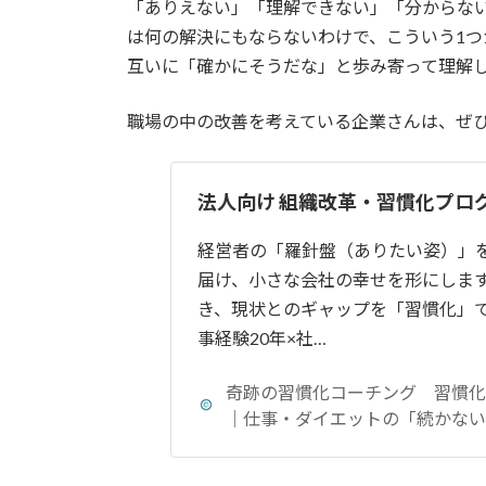
「ありえない」「理解できない」「分からな
は何の解決にもならないわけで、こういう1つ
互いに「確かにそうだな」と歩み寄って理解
職場の中の改善を考えている企業さんは、ぜ
法人向け 組織改革・習慣化プロ
経営者の「羅針盤（ありたい姿）」
届け、小さな会社の幸せを形にします
き、現状とのギャップを「習慣化」で
事経験20年×社…
奇跡の習慣化コーチング 習慣
｜仕事・ダイエットの「続かない