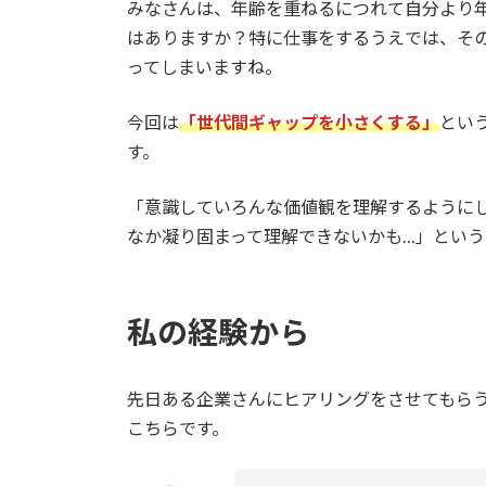
みなさんは、年齢を重ねるにつれて自分より
はありますか？特に仕事をするうえでは、そ
ってしまいますね。
今回は
「世代間ギャップを小さくする」
とい
す。
「意識していろんな価値観を理解するように
なか凝り固まって理解できないかも…」とい
私の経験から
先日ある企業さんにヒアリングをさせてもら
こちらです。