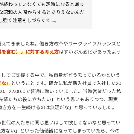
が終わっていなくても定時になると帰っ
な昭和の人間からするとありえないんだ
し強く注意もしづらくて…。
増えてきましたね。働き方改革やワークライフバランスと
業を含む）」に対する考え方
はずいぶん変化があったよう
としてご支援する中で、私自身がどう思っているかという
だな」
ということです。確かに私が新入社員で入社した20
00、22:00まで普通に働いていました。当時営業だった私
先輩たちの役に立ちたい」という思いもありつつ、現実
働き方を一生続けるのは無理だな」と思っていました。
い世代の人たちに同じ思いはして欲しくないなと思ってい
仕方ない」といった価値観になってしまっていたら、今の