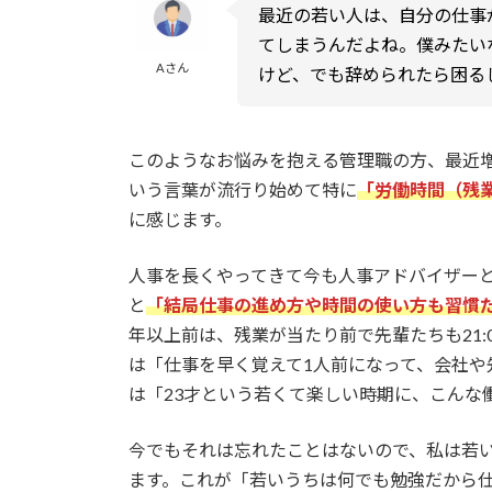
最近の若い人は、自分の仕事
てしまうんだよね。僕みたい
Aさん
けど、でも辞められたら困る
このようなお悩みを抱える管理職の方、最近
いう言葉が流行り始めて特に
「労働時間（残
に感じます。
人事を長くやってきて今も人事アドバイザー
と
「結局仕事の進め方や時間の使い方も習慣
年以上前は、残業が当たり前で先輩たちも21:
は「仕事を早く覚えて1人前になって、会社や
は「23才という若くて楽しい時期に、こんな
今でもそれは忘れたことはないので、私は若
ます。これが「若いうちは何でも勉強だから