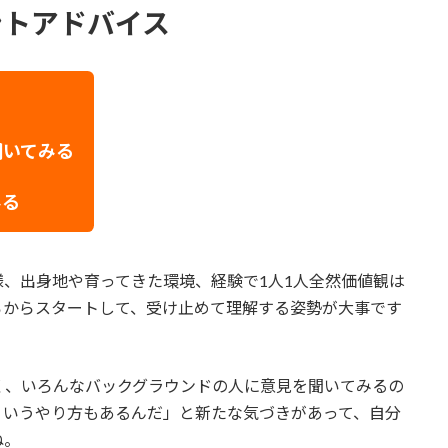
ントアドバイス
聞いてみる
みる
、出身地や育ってきた環境、経験で1人1人全然価値観は
ろからスタートして、受け止めて理解する姿勢が大事です
く、いろんなバックグラウンドの人に意見を聞いてみるの
ういうやり方もあるんだ」と新たな気づきがあって、自分
ね。