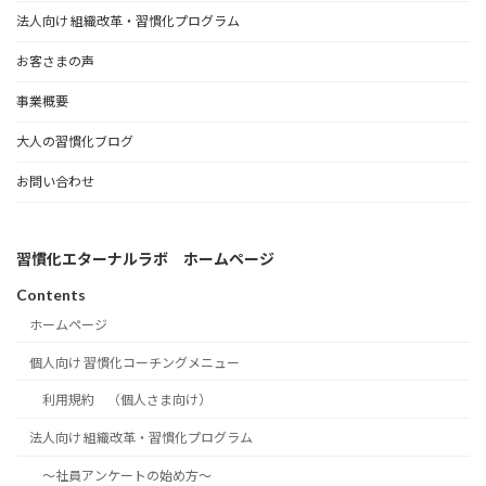
法人向け 組織改革・習慣化プログラム
お客さまの声
事業概要
大人の習慣化ブログ
お問い合わせ
習慣化エターナルラボ ホームページ
Contents
ホームページ
個人向け 習慣化コーチングメニュー
利用規約 （個人さま向け）
法人向け 組織改革・習慣化プログラム
～社員アンケートの始め方～