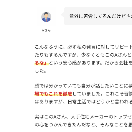
意外に苦労してるんだけどさ
Aさん
こんなふうに、必ず私の発言に対してリピー
たりもするんですが、少なくともこのAさん
るな」
という安心感があります。だから会社
した。
頭では分かっていても自分が話したいことに
場でもこれを徹底
していました。これこそ習
はありますが、日常生活ではどうかと言われ
実はこのAさん、大手住宅メーカーのトップ
の心をつかんできたんだなと、そんなことを