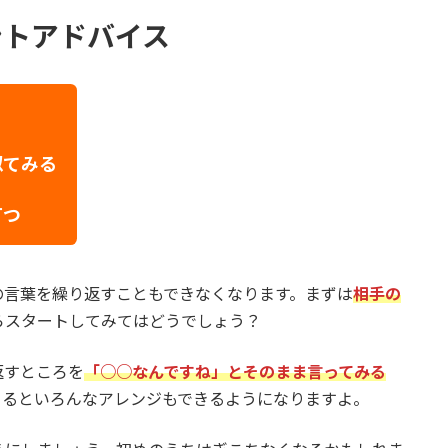
ントアドバイス
似てみる
打つ
の言葉を繰り返すこともできなくなります。まずは
相手の
らスタートしてみてはどうでしょう？
返すところを
「○○なんですね」とそのまま言ってみる
くるといろんなアレンジもできるようになりますよ。