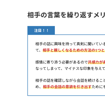
相手の言葉を繰り返すメ
注目！！
相手の話に興味を持って真剣に聞いてい
て、
相手と親しくなるための方法の1つ
感情に寄り添う必要があるので
共感力が
なってしまって、マイナスな印象を与え
相手の話を確認しながら会話を続けるこ
め、
相手の会話の意欲を引き出す
ために