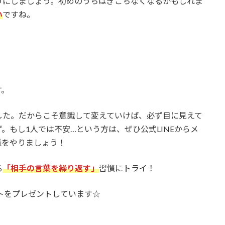
うにしましょう。初めのうちはぎこちなくなるかもしれま
い
ですね。
す。
した。だからこそ意識して変えていけば、必ず目に見えて
。もし1人では不安…という方は、ぜひ公式LINEからメ
議をやりましょう！
る
「
相手の言葉を繰り返す
」
習慣にトライ！
ートをプレゼントしています☆