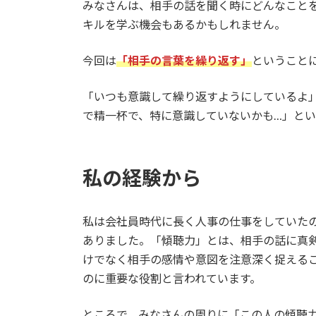
みなさんは、相手の話を聞く時にどんなこと
キルを学ぶ機会もあるかもしれません。
今回は
「相手の言葉を繰り返す」
ということ
「いつも意識して繰り返すようにしているよ
で精一杯で、特に意識していないかも…」と
私の経験から
私は会社員時代に長く人事の仕事をしていた
ありました。「傾聴力」とは、相手の話に真
けでなく相手の感情や意図を注意深く捉える
のに重要な役割と言われています。
ところで、みなさんの周りに「この人の傾聴