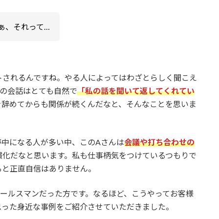
ぁ、それって…
トされるんですね。やる人によってはわざとらしく聞こえ
との会話はとても自然で
「私の話を聞いて返してくれてい
を辞めてからも関係が続くんだなと、そんなことを思いま
夢中になる人が多い中、このAさんは
会議や打ち合わせの
慣化だなと思います。私も仕事柄気をつけているつもりで
ると正直自信はありません。
セールスマンだった方です。なるほど、こうやってお客様
思った身近な事例をご紹介させていただきました。