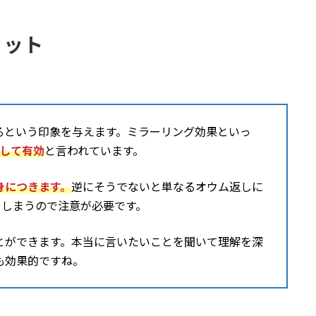
リット
るという印象を与えます。ミラーリング効果といっ
として有効
と言われています。
身につきます。
逆にそうでないと単なるオウム返しに
てしまうので注意が必要です。
とができます。本当に言いたいことを聞いて理解を深
も効果的ですね。