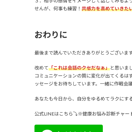
３．相手の感情をイメージして話してみるよ
せんが、何事も練習！
共感力を高めていきた
おわりに
最後まで読んでいただきありがとうございま
改めて
「これは会話のクセだなぁ」
と思いま
コミュニケーションの質に変化が出てくるはず
ッセージをお待ちしています。一緒に作戦会
あなたも今日から、自分をゆるめてラクにす
公式LINEはこちら⤵※健康お悩み診断チャ