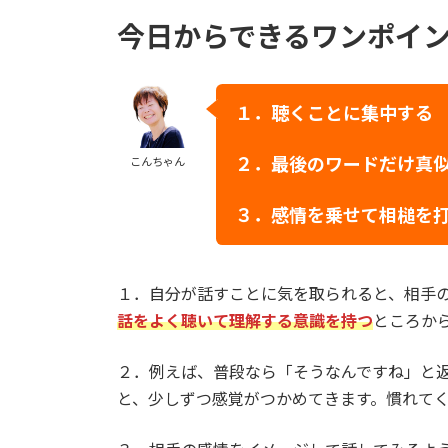
今日からできるワンポイ
１．聴くことに集中する
２．
最後のワードだけ真
こんちゃん
３．
感情を乗せて相槌を
１．自分が話すことに気を取られると、相手
話をよく聴いて理解する意識を持つ
ところか
２．例えば、普段なら「そうなんですね」と
と、少しずつ感覚がつかめてきます。慣れて