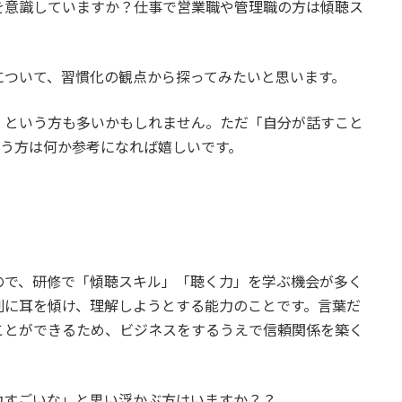
を意識していますか？仕事で営業職や管理職の方は傾聴ス
について、習慣化の観点から探ってみたいと思います。
」という方も多いかもしれません。ただ「自分が話すこと
いう方は何か参考になれば嬉しいです。
ので、研修で「傾聴スキル」「聴く力」を学ぶ機会が多く
剣に耳を傾け、理解しようとする能力のことです。言葉だ
ことができるため、ビジネスをするうえで信頼関係を築く
力すごいな」と思い浮かぶ方はいますか？？