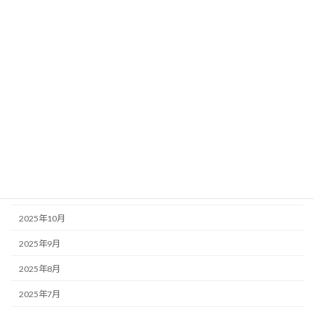
2026年6月
2026年5月
2026年4月
2026年3月
2026年2月
2026年1月
2025年12月
2025年11月
2025年10月
2025年9月
2025年8月
2025年7月