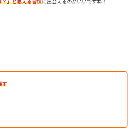
な？」と思える習慣
に出会えるのがいいですね！
！
戻す