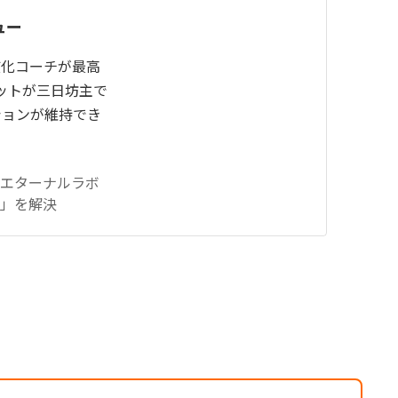
ュー
慣化コーチが最高
ットが三日坊主で
ションが維持でき
化エターナルラボ
」を解決