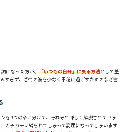
不調になった方が、
「いつもの自分」に戻る方法
として整
込みすぎず、感情の波を少なく平穏に過ごすための参考書
る
ィンを3つの章に分けて、それぞれ詳しく解説されていま
と、ガチガチに縛られてしまって窮屈になってしまいます