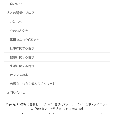
自己紹介
大人の習慣化ブログ
お知らせ
心のつぶやき
三日坊主×ダイエット
仕事に関する習慣
健康に関する習慣
生活に関する習慣
オススメの本
勇気をくれる！偉人のメッセージ
お問い合わせ
Copyright © 奇跡の習慣化コーチング 習慣化エターナルラボ｜仕事・ダイエット
の「続かない」を解決 All Rights Reserved.