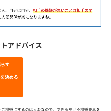
は人、自分は自分、
相手の機嫌が悪いことは相手の問
ん人間関係が楽になりますね。
ントアドバイス
減らす
ムを決める
をご機嫌にするのは大変なので、できるだけ不機嫌要素を