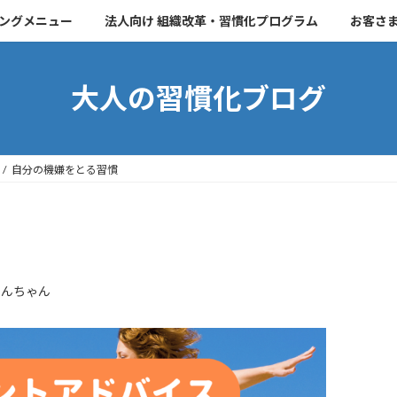
チングメニュー
法人向け 組織改革・習慣化プログラム
お客さ
大人の習慣化ブログ
自分の機嫌をとる習慣
こんちゃん