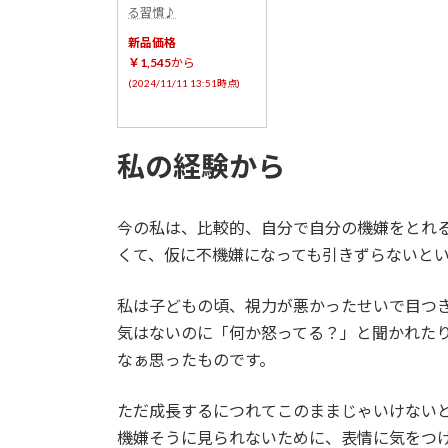
る習慣♪
新品価格
￥1,545
から
(2024/11/11 13:51時点)
私の経験から
今の私は、比較的、自分で自分の機嫌をとれ
くて、仮に不機嫌になっても引きずらないと
私は子どもの頃、視力が悪かったせいで目つ
気はないのに「何か怒ってる？」と聞かれた
なぁ思ったものです。
ただ成長するにつれてこのままじゃいけない
機嫌そうに見られないために、表情に気をつ