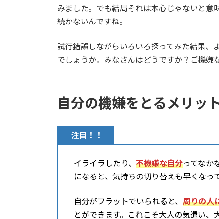
みました。でも結局それは本心じゃないと意
続かないんですね。
試行錯誤しながらいろいろ探ってみた結果、
でしょうか。みなさんはどうですか？ご機嫌
自分の機嫌をとるメリッ
注目！！
イライラしたり、
不機嫌な自分
ってなか
になると、気持ちの切り替えも早くなっ
自分がフラットでいられると、
周りの人
とができます。これこそ大人の気遣い、