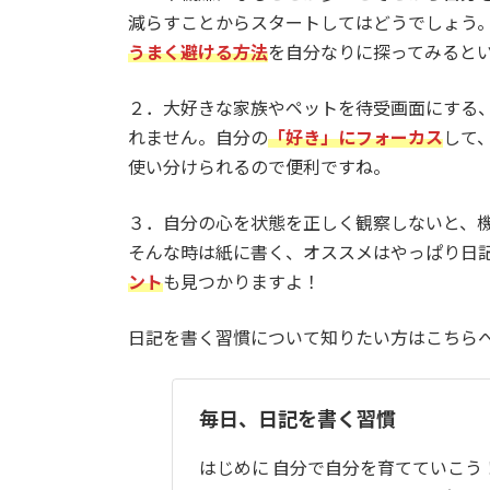
減らすことからスタートしてはどうでしょう
うまく避ける方法
を自分なりに探ってみると
２．大好きな家族やペットを待受画面にする
れません。自分の
「好き」にフォーカス
して
使い分けられるので便利ですね。
３．自分の心を状態を正しく観察しないと、
そんな時は紙に書く、オススメはやっぱり日
ント
も見つかりますよ！
日記を書く習慣について知りたい方はこちら
毎日、日記を書く習慣
はじめに 自分で自分を育てていこう