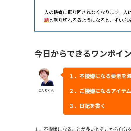
人の機嫌に振り回されなくなります。人
題
と割り切れるるようになると、ずいぶ
今日からできるワンポイ
１．不機嫌になる要素を
２．ご機嫌になるアイテ
こんちゃん
３．日記を書く
１．不機嫌になることが多いとそこから自分