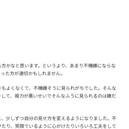
る方かなと思います。というより、あまり不機嫌にならな
いった方が適切かもしれません。
きもよくなくて、不機嫌そうに見られがちでした。そんな
りして、視力が悪いせいでそんなふうに見られるのは嫌だ
と、少しずつ自分の見せ方を変えるようになりました。不
けたり、笑顔でいるように心がけたりいろいろ工夫をして