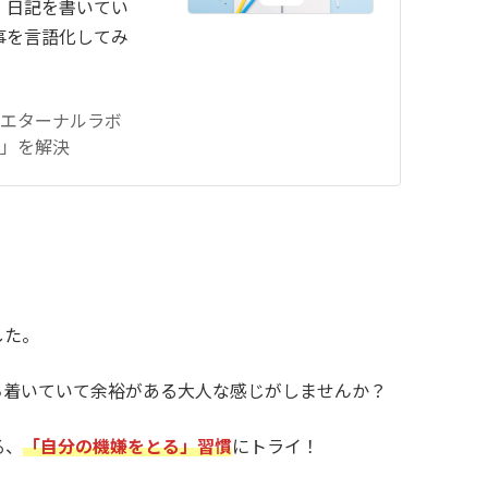
、日記を書いてい
事を言語化してみ
化エターナルラボ
」を解決
した。
ち着いていて余裕がある大人な感じがしませんか？
る、
「自分の機嫌をとる」習慣
にトライ！