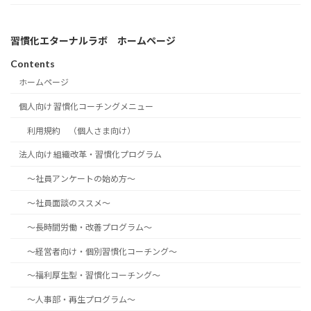
習慣化エターナルラボ ホームページ
Contents
ホームページ
個人向け 習慣化コーチングメニュー
利用規約 （個人さま向け）
法人向け 組織改革・習慣化プログラム
～社員アンケートの始め方～
～社員面談のススメ～
～長時間労働・改善プログラム～
～経営者向け・個別習慣化コーチング～
～福利厚生型・習慣化コーチング～
～人事部・再生プログラム～